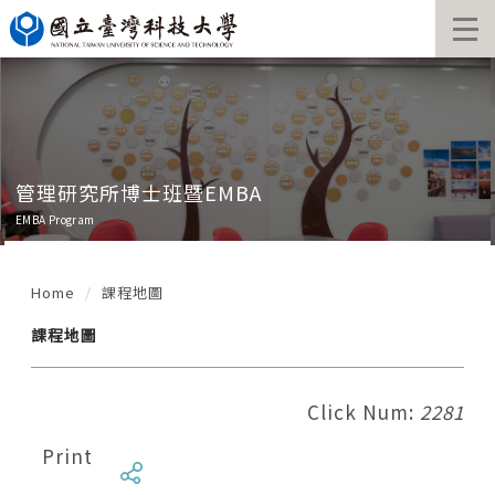
Jump
to
the
main
content
block
管理研究所博士班暨EMBA
EMBA Program
Home
課程地圖
課程地圖
Click Num:
2281
Print